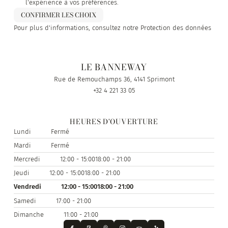
l'expérience à vos préférences.
CONFIRMER LES CHOIX
Pour plus d'informations, consultez notre
Protection des données
LE BANNEWAY
Rue de Remouchamps 36, 4141 Sprimont
+32 4 221 33 05
HEURES D'OUVERTURE
Lundi
Fermé
Mardi
Fermé
Mercredi
12:00 - 15:00
18:00 - 21:00
Jeudi
12:00 - 15:00
18:00 - 21:00
Vendredi
12:00 - 15:00
18:00 - 21:00
Samedi
17:00 - 21:00
Dimanche
11:00 - 21:00